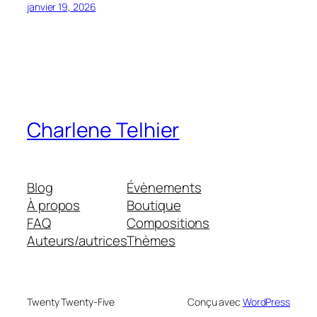
janvier 19, 2026
Charlene Telhier
Blog
Évènements
À propos
Boutique
FAQ
Compositions
Auteurs/autrices
Thèmes
Twenty Twenty-Five
Conçu avec
WordPress