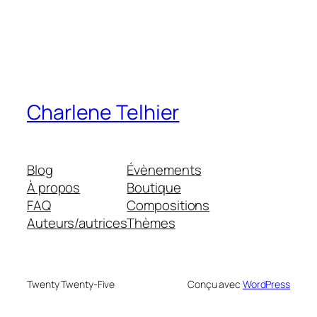
Charlene Telhier
Blog
Évènements
À propos
Boutique
FAQ
Compositions
Auteurs/autrices
Thèmes
Twenty Twenty-Five
Conçu avec
WordPress