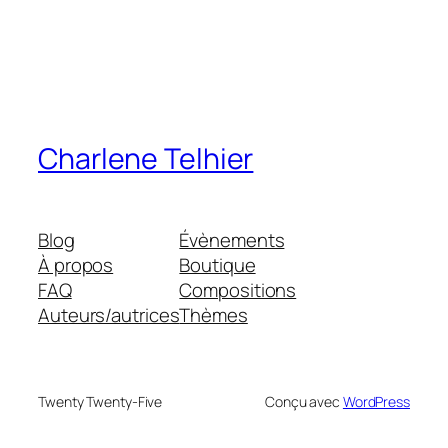
Charlene Telhier
Blog
Évènements
À propos
Boutique
FAQ
Compositions
Auteurs/autrices
Thèmes
Twenty Twenty-Five
Conçu avec
WordPress