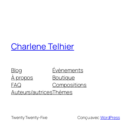
Charlene Telhier
Blog
Évènements
À propos
Boutique
FAQ
Compositions
Auteurs/autrices
Thèmes
Twenty Twenty-Five
Conçu avec
WordPress