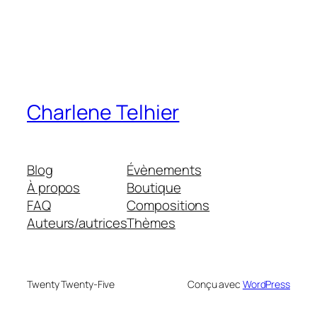
Charlene Telhier
Blog
Évènements
À propos
Boutique
FAQ
Compositions
Auteurs/autrices
Thèmes
Twenty Twenty-Five
Conçu avec
WordPress