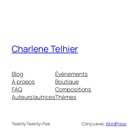
Charlene Telhier
Blog
Évènements
À propos
Boutique
FAQ
Compositions
Auteurs/autrices
Thèmes
Twenty Twenty-Five
Conçu avec
WordPress