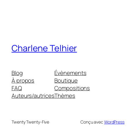
Charlene Telhier
Blog
Évènements
À propos
Boutique
FAQ
Compositions
Auteurs/autrices
Thèmes
Twenty Twenty-Five
Conçu avec
WordPress