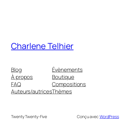
Charlene Telhier
Blog
Évènements
À propos
Boutique
FAQ
Compositions
Auteurs/autrices
Thèmes
Twenty Twenty-Five
Conçu avec
WordPress