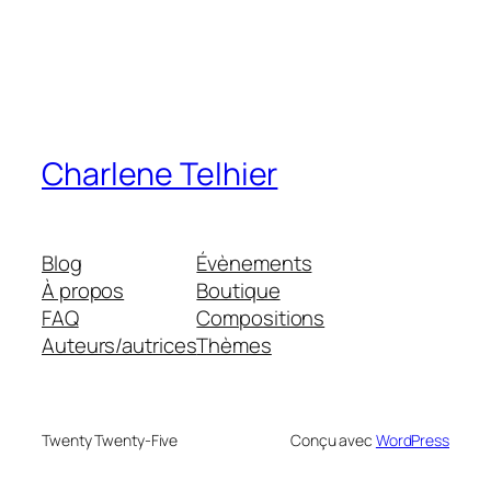
Charlene Telhier
Blog
Évènements
À propos
Boutique
FAQ
Compositions
Auteurs/autrices
Thèmes
Twenty Twenty-Five
Conçu avec
WordPress