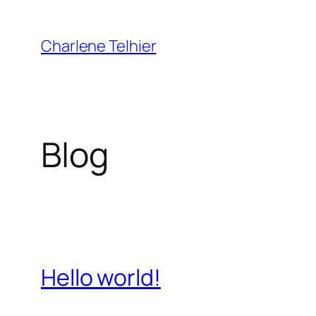
Aller
au
Charlene Telhier
contenu
Blog
Hello world!