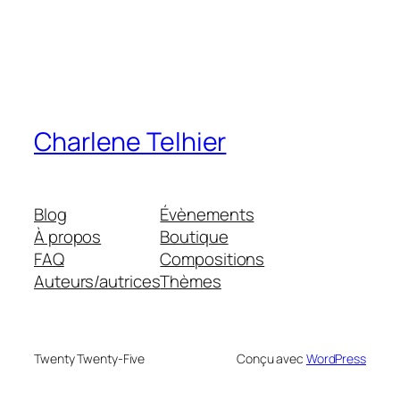
Charlene Telhier
Blog
Évènements
À propos
Boutique
FAQ
Compositions
Auteurs/autrices
Thèmes
Twenty Twenty-Five
Conçu avec
WordPress