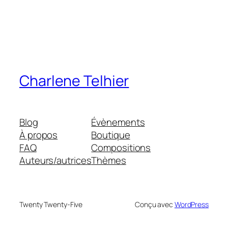
Charlene Telhier
Blog
Évènements
À propos
Boutique
FAQ
Compositions
Auteurs/autrices
Thèmes
Twenty Twenty-Five
Conçu avec
WordPress