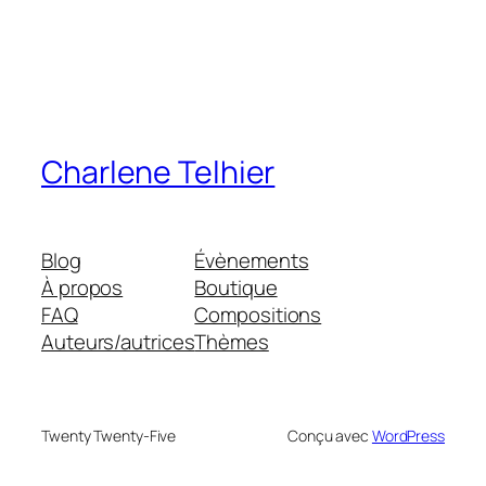
Charlene Telhier
Blog
Évènements
À propos
Boutique
FAQ
Compositions
Auteurs/autrices
Thèmes
Twenty Twenty-Five
Conçu avec
WordPress