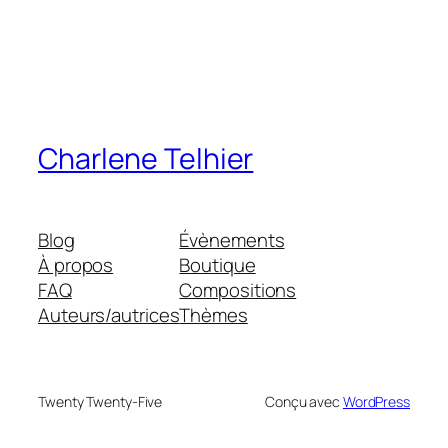
Charlene Telhier
Blog
Évènements
À propos
Boutique
FAQ
Compositions
Auteurs/autrices
Thèmes
Twenty Twenty-Five
Conçu avec
WordPress