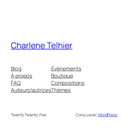
Charlene Telhier
Blog
Évènements
À propos
Boutique
FAQ
Compositions
Auteurs/autrices
Thèmes
Twenty Twenty-Five
Conçu avec
WordPress