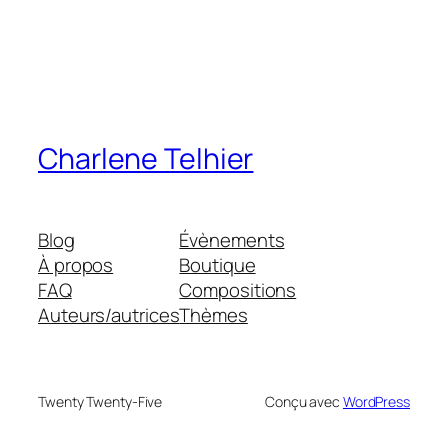
Charlene Telhier
Blog
Évènements
À propos
Boutique
FAQ
Compositions
Auteurs/autrices
Thèmes
Twenty Twenty-Five
Conçu avec
WordPress